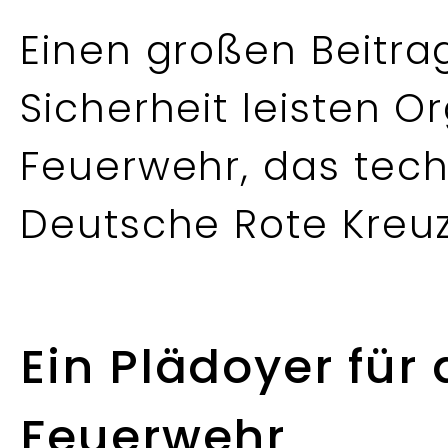
Einen großen Beitra
Sicherheit leisten O
Feuerwehr, das tech
Deutsche Rote Kreu
Ein Plädoyer für d
Feuerwehr