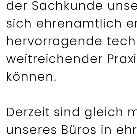
der Sachkunde unser
sich ehrenamtlich 
hervorragende tech
weitreichender Prax
können.
Derzeit sind gleich 
unseres Büros in eh