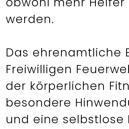
obwohl mehr Helfer 
werden.
Das ehrenamtliche E
Freiwilligen Feuerw
der körperlichen Fit
besondere Hinwend
und eine selbstlose 