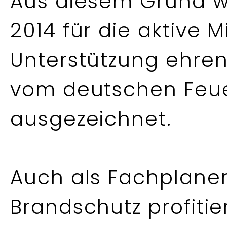
Aus diesem Grund wu
2014 für die aktive M
Unterstützung ehren
vom deutschen Feu
ausgezeichnet.
Auch als Fachplaner
Brandschutz profitie