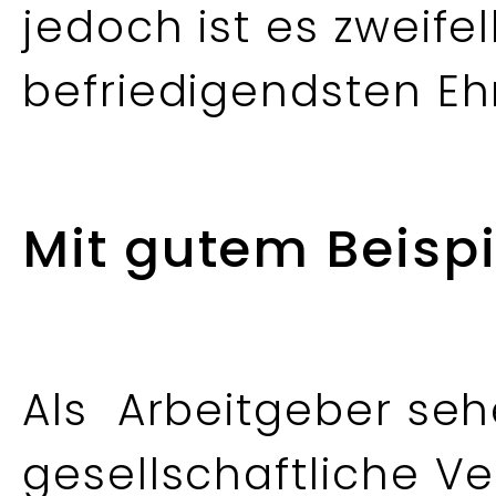
jedoch ist es zweife
befriedigendsten E
Mit gutem Beisp
Als Arbeitgeber seh
gesellschaftliche Ve