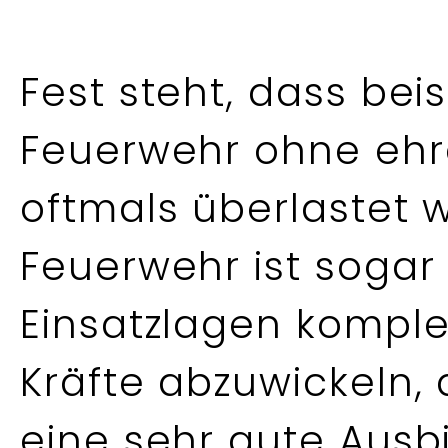
Fest steht, dass bei
Feuerwehr ohne ehr
oftmals überlastet wä
Feuerwehr ist sogar 
Einsatzlagen kompl
Kräfte abzuwickeln, 
eine sehr gute Aus