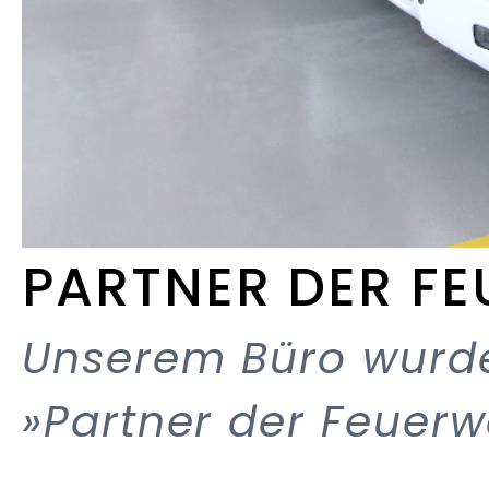
PARTNER DER F
Unserem Büro wurd
»Partner der Feuerw