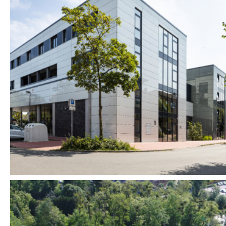
Errichtung eines
Hybridgebäudes mit
Tiefgarage
Dorsten