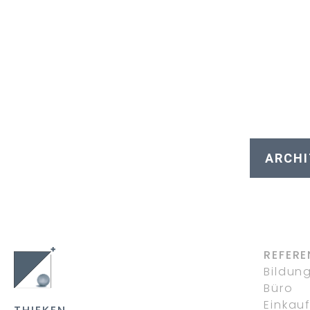
ARCHI
REFERE
Bildun
Büro
Einkau