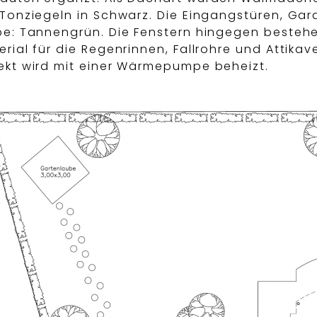
 Tonziegeln in Schwarz. Die Eingangstüren, Gar
be: Tannengrün. Die Fenstern hingegen bestehe
erial für die Regenrinnen, Fallrohre und Attik
ekt wird mit einer Wärmepumpe beheizt.