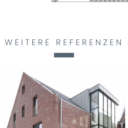
WEITERE REFERENZEN
WOHN- UND
GESCHÄFTSHAUS MIT