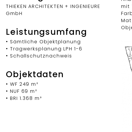
THIEKEN ARCHITEKTEN + INGENIEURE
mit
GmbH
Far
Mat
Obj
Leistungsumfang
• Sämtliche Objektplanung
• Tragwerksplanung LPH 1-6
• Schallschutznachweis
Objektdaten
• WF 249 m²
• NUF 69 m²
• BRI 1.368 m³