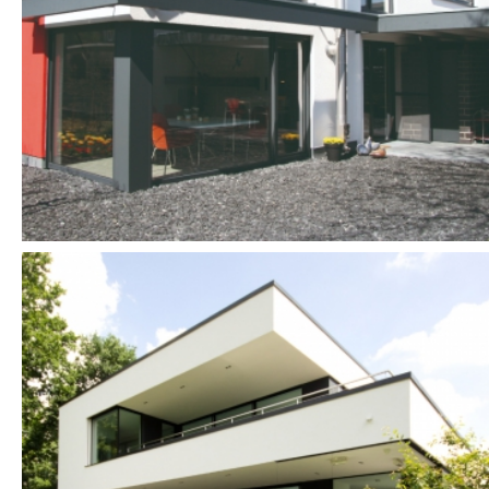
EINFAMILIENHAUSES
MÖNCHENGLADBACH
EXKLUSIVES
EINFAMILIENHAUS MIT