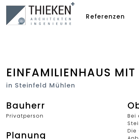
Referenzen
EINFAMILIENHAUS MI
in Steinfeld Mühlen
Bauherr
Ob
Privatperson
Bei
Ste
Die
Planung
Anb