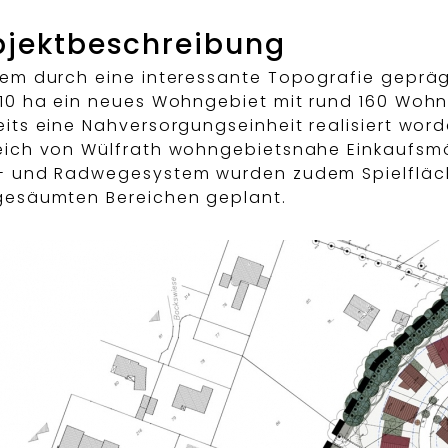
jektbeschreibung
dem durch eine interessante Topografie gepräg
 10 ha ein neues Wohngebiet mit rund 160 Wohn
eits eine Nahversorgungseinheit realisiert wo
eich von Wülfrath wohngebietsnahe Einkaufsmög
- und Radwegesystem wurden zudem Spielfläch
gesäumten Bereichen geplant.