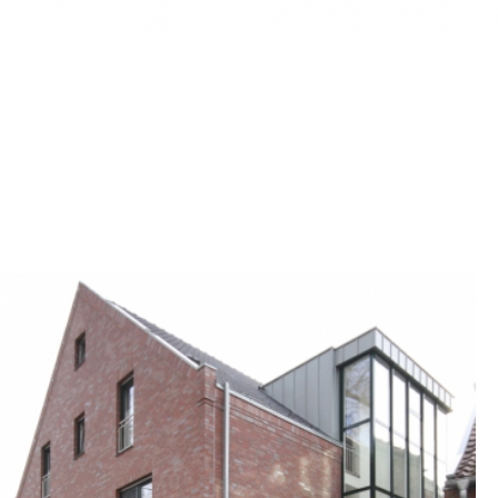
WOHN- UND
GESCHÄFTSHAUS MIT