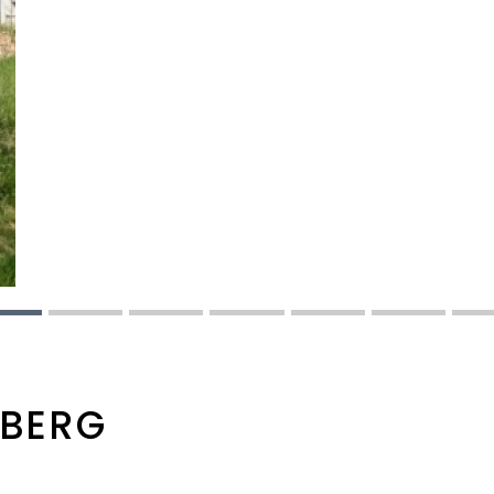
NBERG