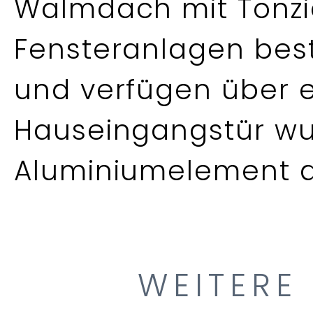
Walmdach mit Tonzi
Fensteranlagen bes
und verfügen über el
Hauseingangstür wu
Aluminiumelement a
WEITERE