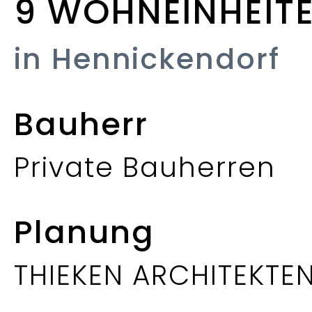
9 WOHNEINHEIT
in Hennickendorf
Bauherr
Private Bauherren
Planung
THIEKEN ARCHITEKTE