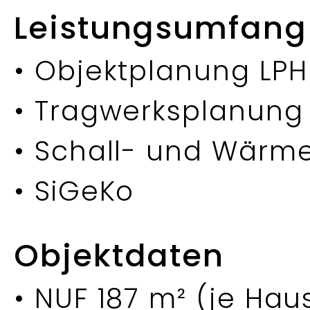
Leistungsumfang
• Objektplanung LPH
• Tragwerksplanung L
• Schall- und Wärm
• SiGeKo
Objektdaten
• NUF 187 m² (je Hau