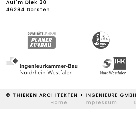
Auf'm Diek 30
46284 Dorsten
©
THIEKEN
ARCHITEKTEN + INGENIEURE GMB
Home
Impressum