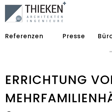
Referenzen
Presse
Bür
ERRICHTUNG VO
MEHRFAMILIENHÄ