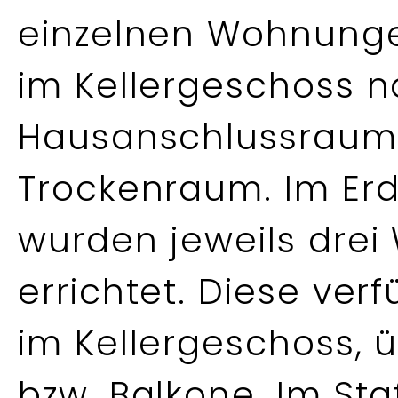
einzelnen Wohnunge
im Kellergeschoss n
Hausanschlussraum
Trockenraum. Im Erd
wurden jeweils drei
errichtet. Diese ve
im Kellergeschoss, 
bzw. Balkone. Im St