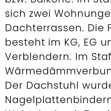
sich zwei Wohnunge
Dachterrassen. Die
besteht im KG, EG u
Verblendern. Im Sta
Wärmedämmverbund
Der Dachstuhl wurd
Nagelplattenbindern