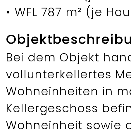
• WFL 787 m² (je Hau
Objektbeschreib
Bei dem Objekt hand
vollunterkellertes M
Wohneinheiten in ma
Kellergeschoss befi
Wohneinheit sowie d