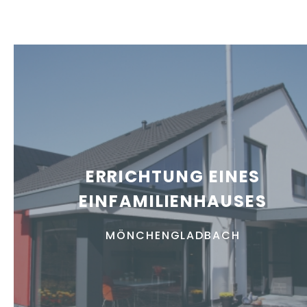
ERRICHTUNG EINES
EINFAMILIENHAUSES
MÖNCHENGLADBACH