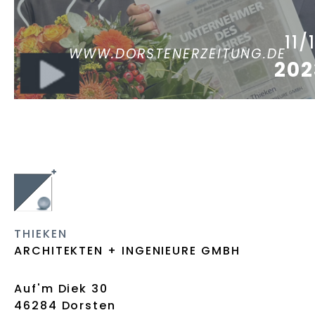
11/
WWW.DORSTENERZEITUNG.DE
202
THIEKEN
ARCHITEKTEN + INGENIEURE GMBH
Auf'm Diek 30
46284 Dorsten