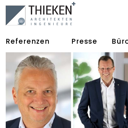
Referenzen
Presse
Bür