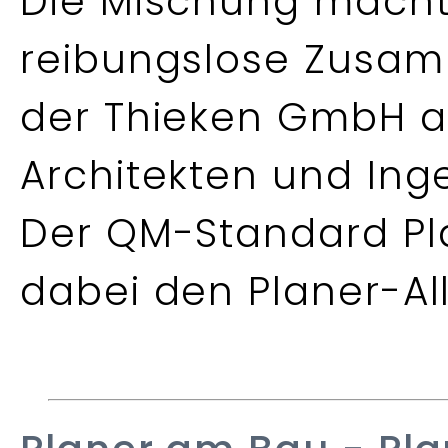
Die Mischung macht
reibungslose Zusamm
der Thieken GmbH a
Architekten und Ing
Der QM-Standard Pla
dabei den Planer-All