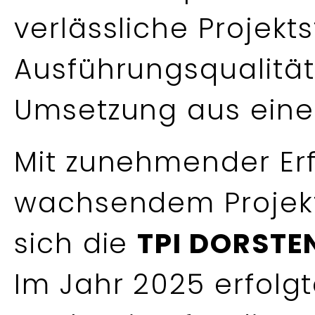
verlässliche Projek
Ausführungsqualitä
Umsetzung aus eine
Mit zunehmender Er
wachsendem Projekt
sich die
TPI DORSTE
Im Jahr 2025 erfolgt