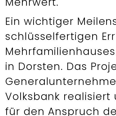
Mehrwert.
Ein wichtiger Meilen
schlüsselfertigen Er
Mehrfamilienhauses
in Dorsten. Das Proj
Generalunternehmer 
Volksbank realisiert
für den Anspruch d