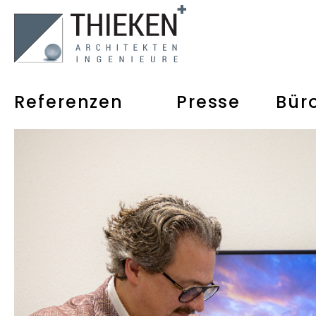
Referenzen
Presse
Bür