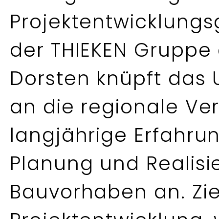
Projektentwicklungs
der THIEKEN Gruppe g
Dorsten knüpft das
an die regionale Ve
langjährige Erfahru
Planung und Realisi
Bauvorhaben an. Zie