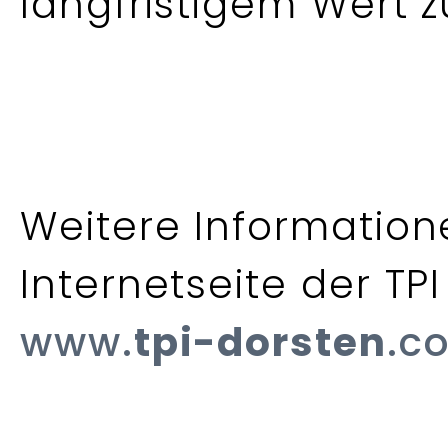
langfristigem Wert z
Weitere Information
Internetseite der TP
www.
tpi-dorsten
.c