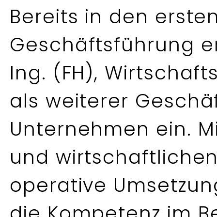
Bereits in den erst
Geschäftsführung erw
Ing. (FH), Wirtschaft
als weiterer Geschäf
Unternehmen ein. Mi
und wirtschaftlichen
operative Umsetzung
die Kompetenz im Be