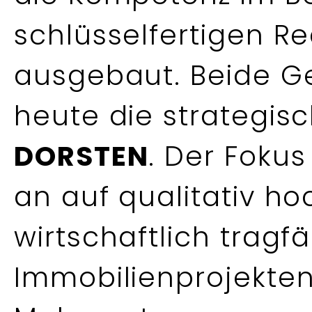
schlüsselfertigen R
ausgebaut. Beide G
heute die strategis
DORSTEN
. Der Foku
an auf qualitativ ho
wirtschaftlich tragf
Immobilienprojekte