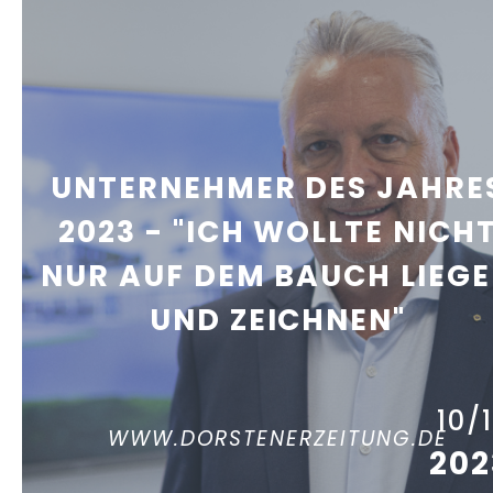
UNTERNEHMER DES JAHRE
2023 - "ICH WOLLTE NICH
NUR AUF DEM BAUCH LIEG
UND ZEICHNEN"
10/
WWW.DORSTENERZEITUNG.DE
202