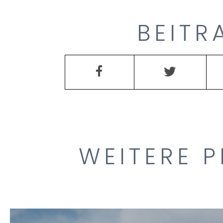
BEITR
WEITERE P