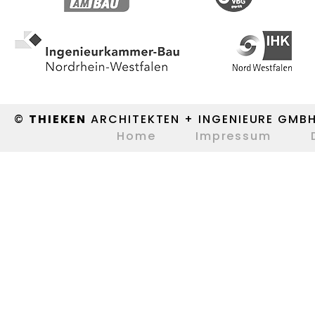
©
THIEKEN
ARCHITEKTEN + INGENIEURE GMB
Home
Impressum