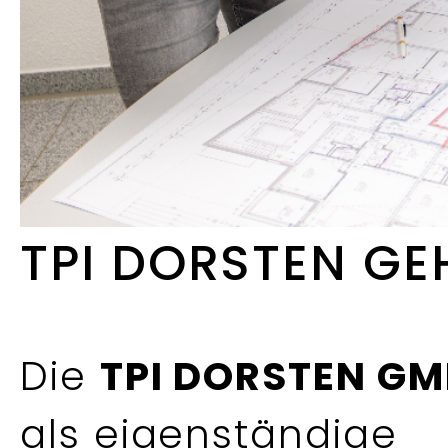
TPI DORSTEN GE
Die
TPI DORSTEN G
als eigenständige