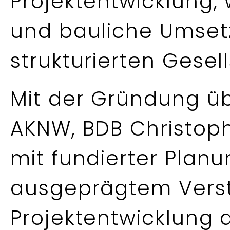
Projektentwicklung,
und bauliche Umsetz
strukturierten Gesel
Mit der Gründung üb
AKNW, BDB Christoph
mit fundierter Pla
ausgeprägtem Verst
Projektentwicklung 