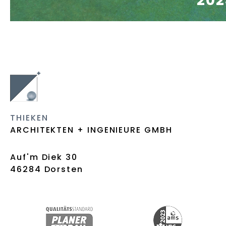
202
THIEKEN
ARCHITEKTEN + INGENIEURE GMBH
Auf'm Diek 30
46284 Dorsten