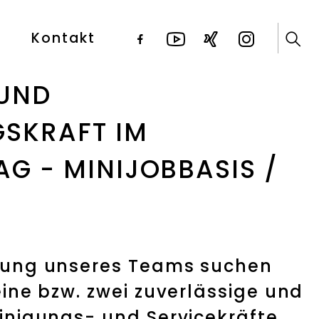
Kontakt
 UND
GSKRAFT IM
G - MINIJOBBASIS /
tzung unseres Teams suchen
eine bzw. zwei zuverlässige und
einigungs- und Servicekräfte