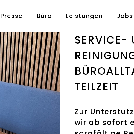
Presse
Büro
Leistungen
Jobs
SERVICE-
REINIGUN
BÜROALLTA
TEILZEIT
Zur Unterstü
wir ab sofort 
sorgfältige R