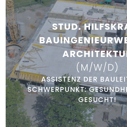
STUD. HILFSKR
BAUINGENIEURWE
ARCHITEKTU
(M/W/D)
ASSISTENZ DER BAULE
SCHWERPUNKT: GESUNDH
GESUCHT!