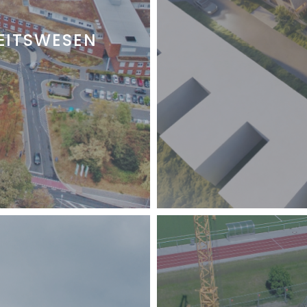
EITSWESEN