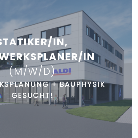
STATIKER/IN,
WERKSPLANER/IN
(M/W/D)
KSPLANUNG + BAUPHYSIK
GESUCHT!