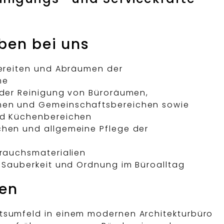
ben bei uns
bereiten und Abräumen der
me
 der Reinigung von Büroräumen,
en und Gemeinschaftsbereichen sowie
nd Küchenbereichen
hen und allgemeine Pflege der
brauchsmaterialien
n Sauberkeit und Ordnung im Büroalltag
ten
sumfeld in einem modernen Architekturbüro