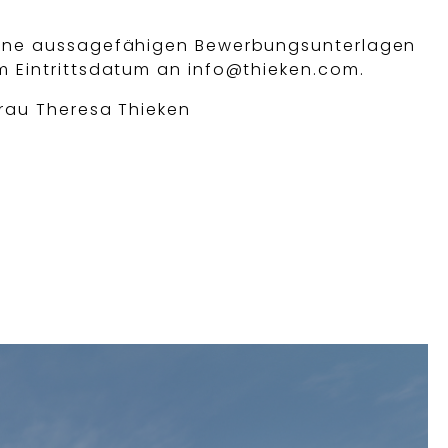
eine aussagefähigen Bewerbungsunterlagen
m Eintrittsdatum an
info@thieken.com
.
Frau Theresa Thieken