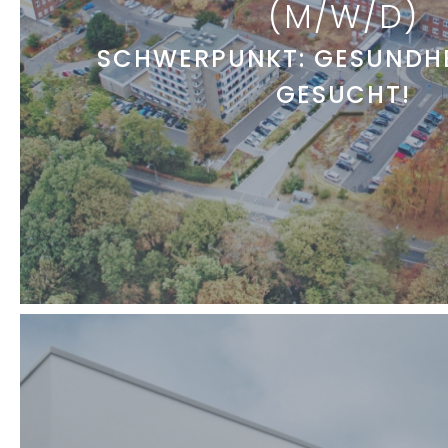
(M/W/D)
SCHWERPUNKT: GESUNDH
GESUCHT!