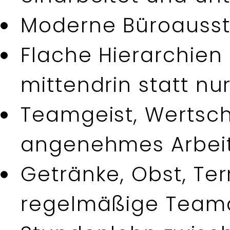
Moderne Büroaussta
Flache Hierarchien
mittendrin statt nu
Teamgeist, Wertsc
angenehmes Arbeit
Getränke, Obst, Terr
regelmäßige Teama