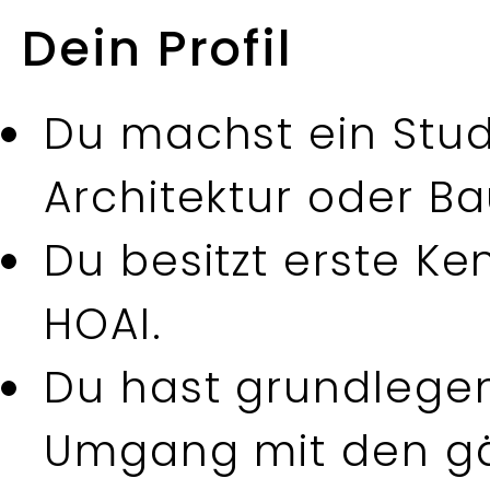
Dein Profil
Du machst ein
Stu
Architektur oder B
Du besitzt erste Ke
HOAI.
Du hast grundlege
Umgang mit den gä