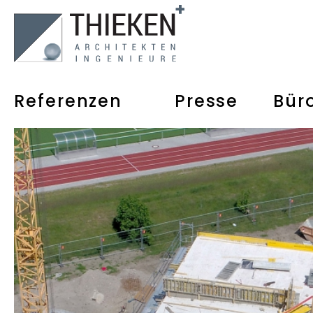
Referenzen
Presse
Bür