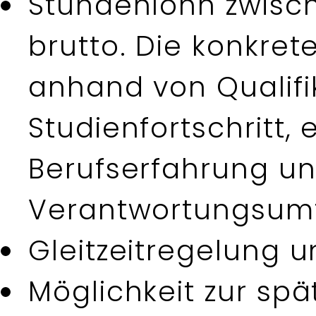
Stundenlohn zwisc
brutto. Die konkret
anhand von Qualifi
Studienfortschritt, 
Berufserfahrung u
Verantwortungsum
Gleitzeitregelung u
Möglichkeit zur sp