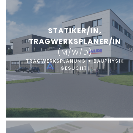
STATIKER/IN,
TRAGWERKSPLANER/IN
(M/W/D)
TRAGWERKSPLANUNG + BAUPHYSIK
GESUCHT!