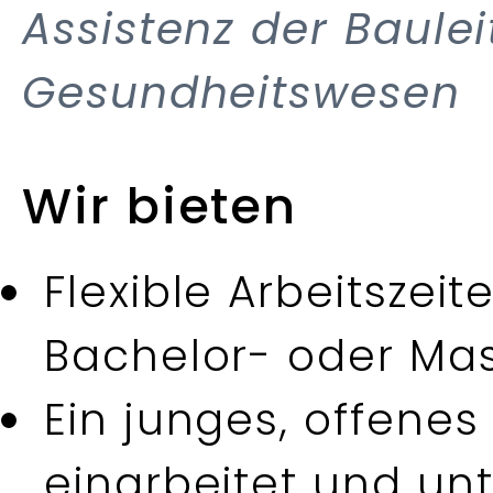
Assistenz der Baule
Gesundheitswesen
Wir bieten
Flexible Arbeitszeit
Bachelor- oder Mas
Ein junges, offenes
einarbeitet und unt