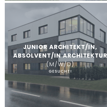
JUNIOR ARCHITEKT/IN,
ABSOLVENT/IN ARCHITEKTU
(M/W/D)
GESUCHT!