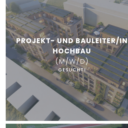
PROJEKT- UND BAULEITER/IN
HOCHBAU
(M/W/D)
GESUCHT!