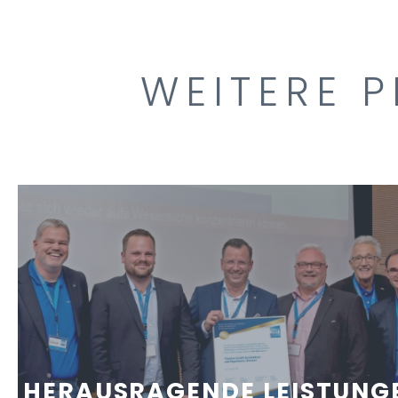
WEITERE P
HERAUSRAGENDE LEISTUNG