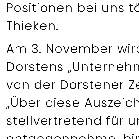
Positionen bei uns tä
Thieken.
Am 3. November wird
Dorstens „Unterneh
von der Dorstener Z
„Über diese Auszeic
stellvertretend für 
entgegennehme, bin i