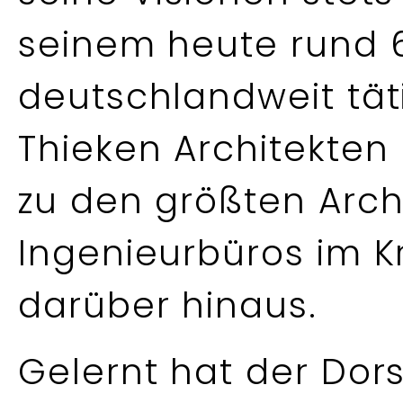
seinem heute rund 
deutschlandweit täti
Thieken Architekte
zu den größten Arch
Ingenieurbüros im K
darüber hinaus.
Gelernt hat der Dor