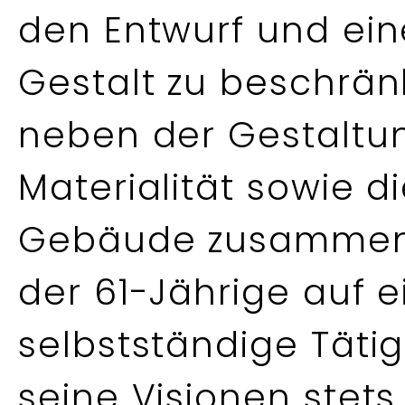
den Entwurf und ei
Gestalt zu beschrän
neben der Gestaltun
Materialität sowie di
Gebäude zusammenzu
der 61-Jährige auf e
selbstständige Tätigk
seine Visionen stets