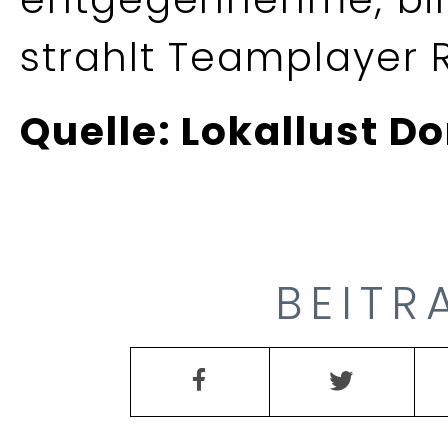
strahlt Teamplayer R
Quelle: Lokallust D
BEITR