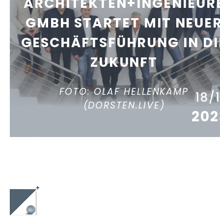
ARCHITEKTEN+INGENIEUR
GMBH STARTET MIT NEUE
GESCHÄFTSFÜHRUNG IN DI
ZUKUNFT
FOTO: OLAF HELLENKAMP
18/
(DORSTEN.LIVE)
202