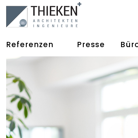
Referenzen
Presse
Bür