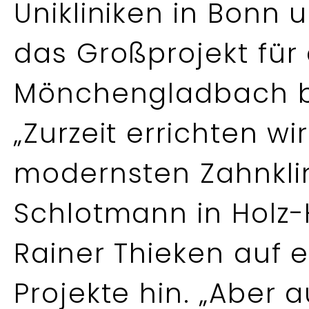
Unikliniken in Bonn 
das Großprojekt für d
Mönchengladbach be
„Zurzeit errichten wi
modernsten Zahnklin
Schlotmann in Holz-
Rainer Thieken auf e
Projekte hin. „Aber 