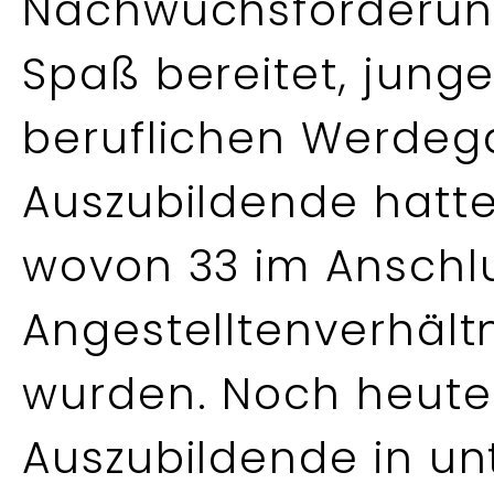
Nachwuchsförderung.
Spaß bereitet, jung
beruflichen Werdega
Auszubildende hatte
wovon 33 im Anschlu
Angestelltenverhäl
wurden. Noch heute
Auszubildende in un