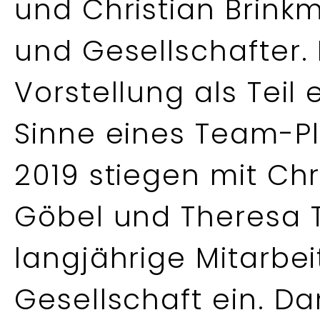
und Christian Brink
und Gesellschafter.
Vorstellung als Tei
Sinne eines Team-Pl
2019 stiegen mit Chr
Göbel und Theresa T
langjährige Mitarbei
Gesellschaft ein. D