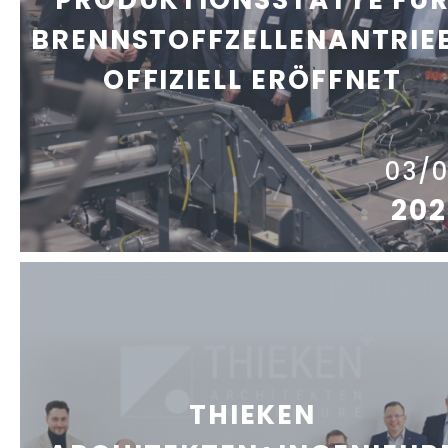
BRENNSTOFFZELLENANTRIE
OFFIZIELL ERÖFFNET
03/
202
THIEKEN