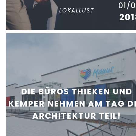
01/
LOKALLUST
201
DIE BÜROS THIEKEN UND
KEMPER NEHMEN AM TAG D
ARCHITEKTUR TEIL!