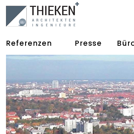
Referenzen
Presse
Bür