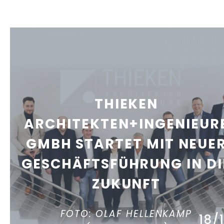
THIEKEN
ARCHITEKTEN+INGENIEUR
GMBH STARTET MIT NEUE
GESCHÄFTSFÜHRUNG IN DI
ZUKUNFT
FOTO: OLAF HELLENKAMP
18/