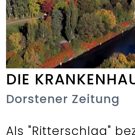
DIE KRANKENHAU
Dorstener Zeitung
Als "Ritterschlag" b