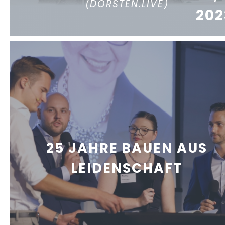
(DORSTEN.LIVE)
202
25 JAHRE BAUEN AUS
LEIDENSCHAFT