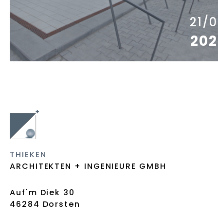
21/
202
THIEKEN
ARCHITEKTEN + INGENIEURE GMBH
Auf'm Diek 30
46284 Dorsten