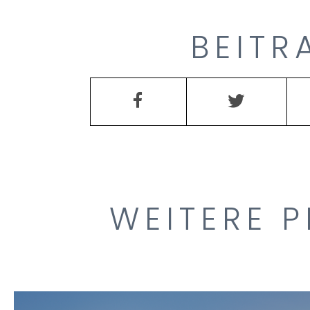
BEITR
WEITERE P