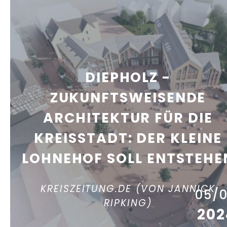
DIEPHOLZ -
ZUKUNFTSWEISENDE
ARCHITEKTUR FÜR DIE
KREISSTADT: DER KLEINE
LOHNEHOF SOLL ENTSTEHE
KREISZEITUNG.DE (VON JANNICK
05/
RIPKING)
202