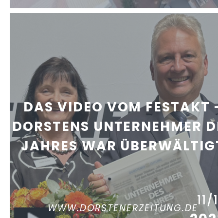
DAS VIDEO VOM FESTAKT 
DORSTENS UNTERNEHMER D
JAHRES WAR ÜBERWÄLTIG
11/
WWW.DORSTENERZEITUNG.DE