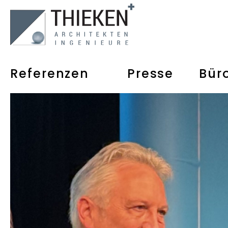
Referenzen
Presse
Bür