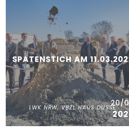
SPATENSTICH AM 11.03.202
20/
LWK NRW, VBZL HAUS DÜSSE
202