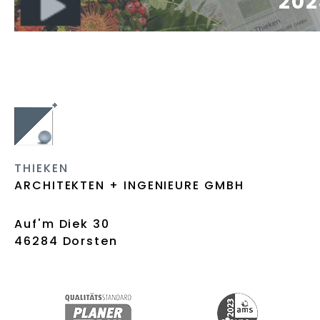
202
THIEKEN
ARCHITEKTEN + INGENIEURE GMBH
Auf'm Diek 30
46284 Dorsten