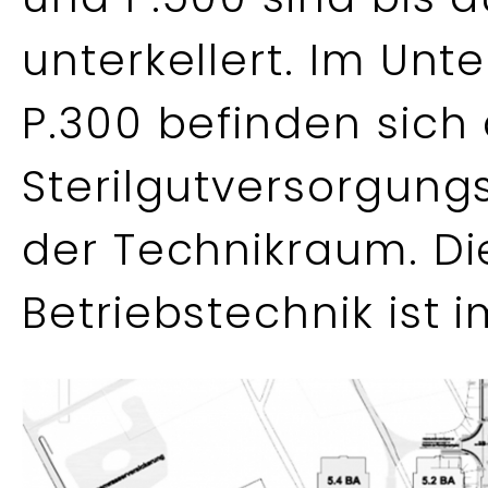
unterkellert. Im Unt
P.300 befinden sich 
Sterilgutversorgung
der Technikraum. Di
Betriebstechnik ist i