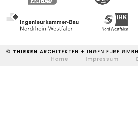
©
THIEKEN
ARCHITEKTEN + INGENIEURE GMB
Home
Impressum