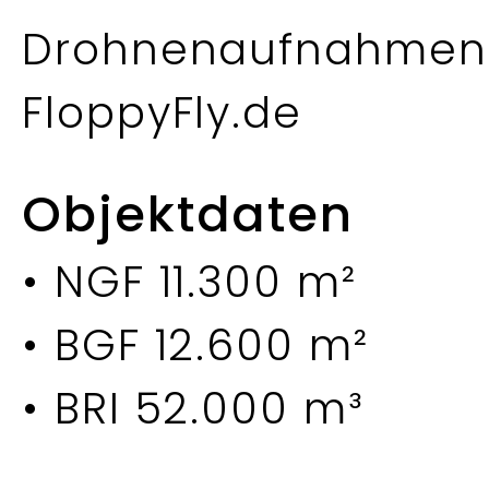
Drohnenaufnahmen
FloppyFly.de
Objektdaten
• NGF 11.300 m²
• BGF 12.600 m²
• BRI 52.000 m³