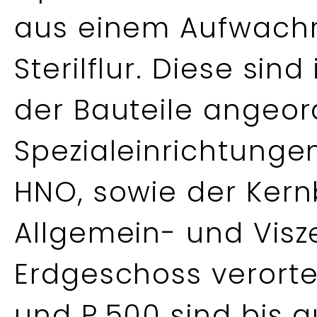
aus einem Aufwach
Sterilflur. Diese si
der Bauteile angeor
Spezialeinrichtungen
HNO, sowie der Kern
Allgemein- und Visze
Erdgeschoss verortet
und P.500 sind bis a