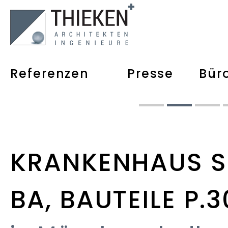
Referenzen
Presse
Bür
KRANKENHAUS ST
BA, BAUTEILE P.3