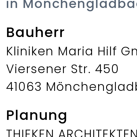
in Mönchengladba
Bauherr
Kliniken Maria Hilf 
Viersener Str. 450
41063 Mönchenglad
Planung
THIEKEN ARCHITEKTE