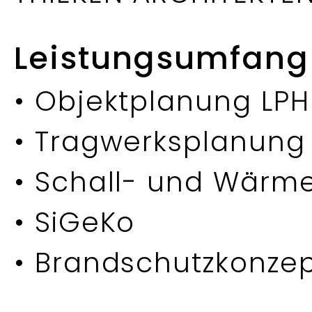
Leistungsumfang
• Objektplanung LPH
• Tragwerksplanung
• Schall- und Wärm
• SiGeKo
• Brandschutzkonze