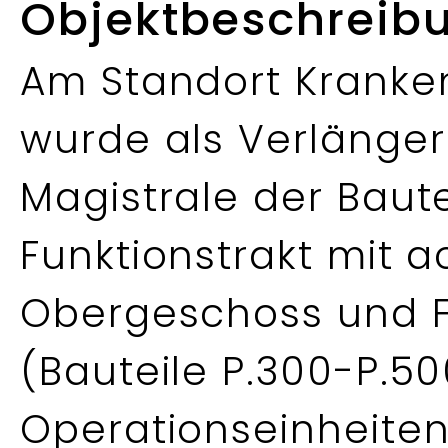
Objektbeschreib
Am Standort Kranken
wurde als Verlänge
Magistrale der Baut
Funktionstrakt mit a
Obergeschoss und F
(Bauteile P.300-P.500
Operationseinheiten