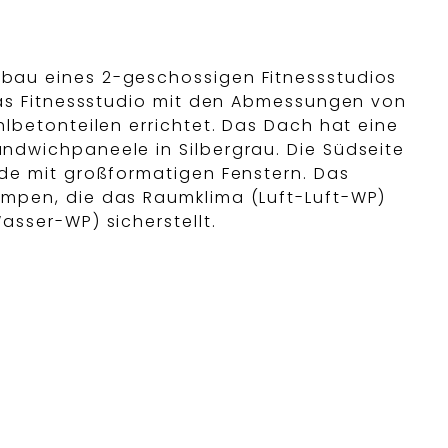
bau eines 2-geschossigen Fitnessstudios
Das Fitnessstudio mit den Abmessungen von
lbetonteilen errichtet. Das Dach hat eine
ndwichpaneele in Silbergrau. Die Südseite
de mit großformatigen Fenstern. Das
mpen, die das Raumklima (Luft-Luft-WP)
sser-WP) sicherstellt.