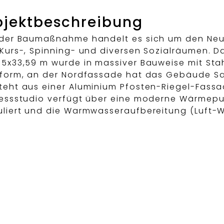
jektbeschreibung
 der Baumaßnahme handelt es sich um den Neu
 Kurs-, Spinning- und diversen Sozialräumen. 
05x33,59 m wurde in massiver Bauweise mit Stah
tform, an der Nordfassade hat das Gebäude Sa
teht aus einer Aluminium Pfosten-Riegel-Fassa
nessstudio verfügt über eine moderne Wärmepu
uliert und die Warmwasseraufbereitung (Luft-Wa