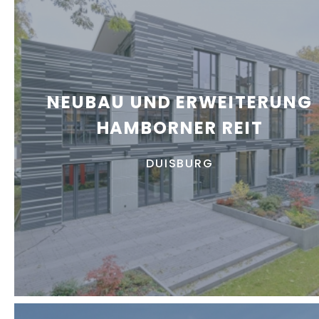
NEUBAU UND ERWEITERUNG
HAMBORNER REIT
DUISBURG