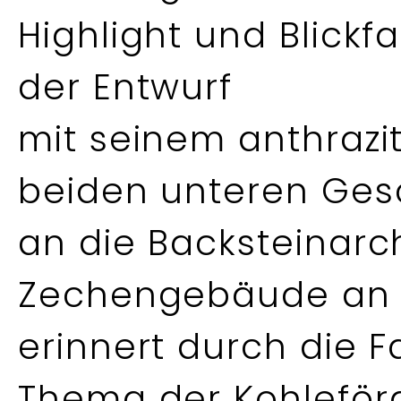
Highlight und Blickf
der Entwurf
mit seinem anthrazit
beiden unteren Ge
an die Backsteinarch
Zechengebäude an
erinnert durch die 
Thema der Kohleför