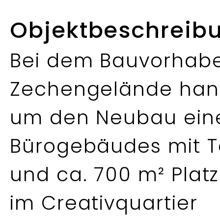
Objektbeschreib
Bei dem Bauvorhab
Zechengelände hand
um den Neubau ein
Bürogebäudes mit Te
und ca. 700 m² Platz
im Creativquartier