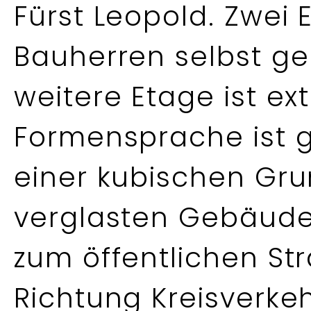
Fürst Leopold. Zwei
Bauherren selbst gen
weitere Etage ist ex
Formensprache ist 
einer kubischen Gru
verglasten Gebäud
zum öffentlichen St
Richtung Kreisverkeh