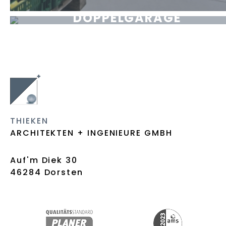
DOPPELGARAGE
STEINFELD MÜHLEN
THIEKEN
ARCHITEKTEN + INGENIEURE GMBH
Auf'm Diek 30
46284 Dorsten