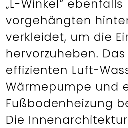
„L-Winkel“ ebenfalls 
vorgehängten hinter
verkleidet, um die 
hervorzuheben. Das
effizienten Luft-Was
Wärmepumpe und ei
Fußbodenheizung be
Die Innenarchitektur