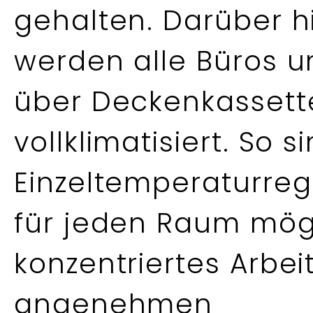
gehalten. Darüber h
werden alle Büros 
über Deckenkassett
vollklimatisiert. So
Einzeltemperaturre
für jeden Raum mög
konzentriertes Arbei
angenehmen