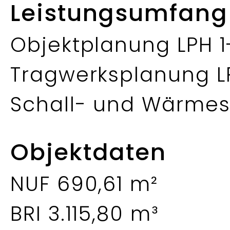
Leistungsumfang
Objektplanung LPH 1
Tragwerksplanung L
Schall- und Wärme
Objektdaten
NUF 690,61 m²
BRI 3.115,80 m³