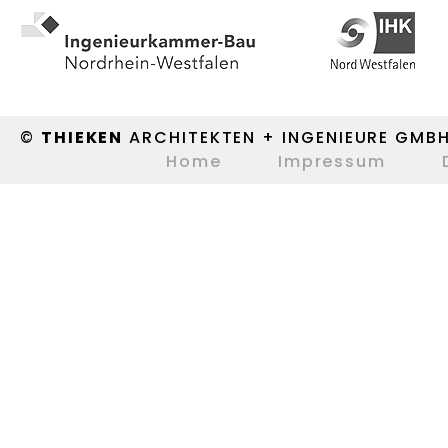
©
THIEKEN
ARCHITEKTEN + INGENIEURE GMB
Home
Impressum