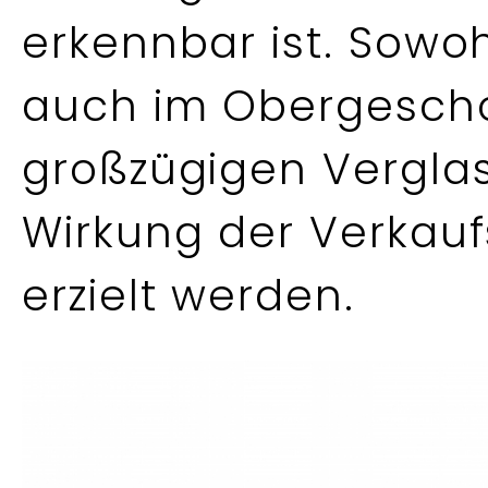
erkennbar ist. Sowo
auch im Obergeschos
großzügigen Vergla
Wirkung der Verkau
erzielt werden.