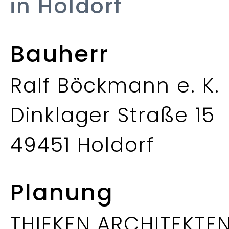
in Holdorf
Bauherr
Ralf Böckmann e. K.
Dinklager Straße 15
49451 Holdorf
Planung
THIEKEN ARCHITEKTE