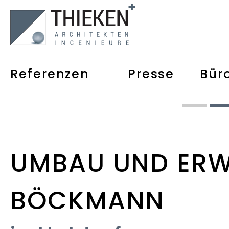
Referenzen
Presse
Bür
UMBAU UND ERW
BÖCKMANN