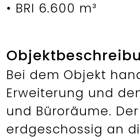
• BRI 6.600 m³
Objektbeschreib
Bei dem Objekt hand
Erweiterung und de
und Büroräume. Der
erdgeschossig an d