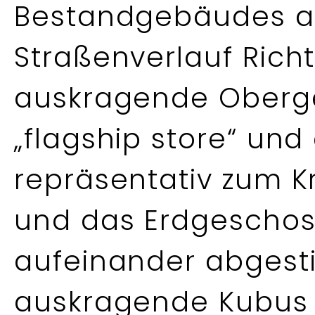
Bestandgebäudes a
Straßenverlauf Rich
auskragende Oberge
„flagship store“ und 
repräsentativ zum K
und das Erdgeschos
aufeinander abgest
auskragende Kubus 