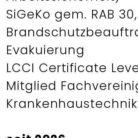
SiGeKo gem. RAB 30
Brandschutzbeauftra
Evakuierung
LCCI Certificate Leve
Mitglied Fachverein
Krankenhaustechnik 