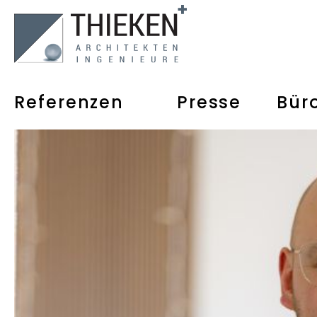
Referenzen
Presse
Bür