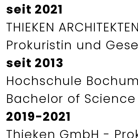
seit 2021
THIEKEN ARCHITEKTE
Prokuristin und Gese
seit 2013
Hochschule Bochum 
Bachelor of Science
2019-2021
Thieken GmbH - Prok