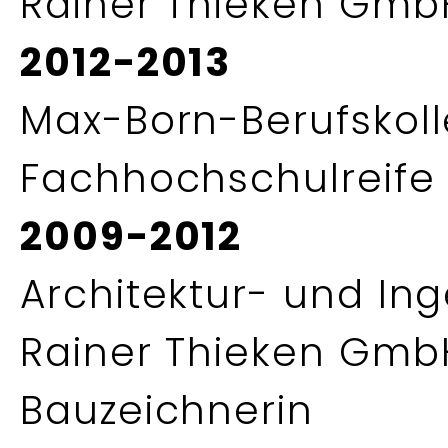
Rainer Thieken Gmb
2012-2013
Max-Born-Berufskol
Fachhochschulreife
2009-2012
Architektur- und Ing
Rainer Thieken GmbH
Bauzeichnerin