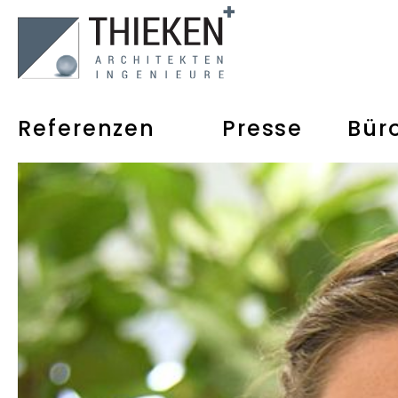
Referenzen
Presse
Bür